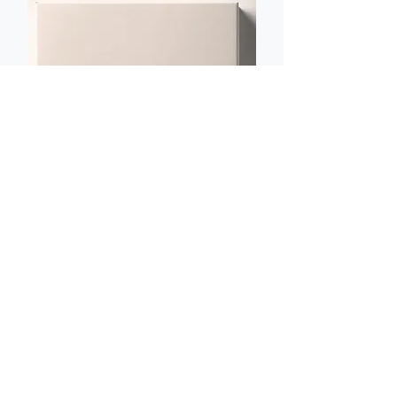
2021-2022
Equipe xx
A Cidade Precisa
das suas Soluções!