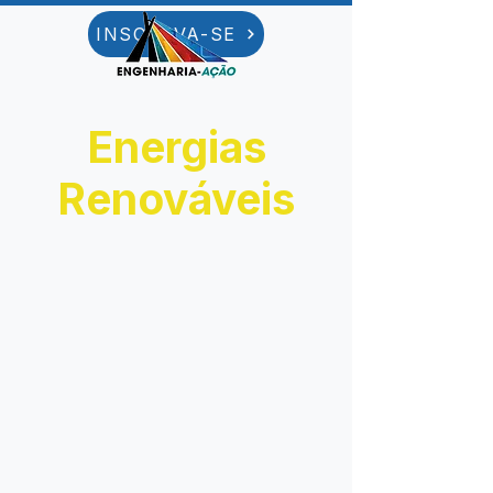
INSCREVA-SE
Energias
Renováveis