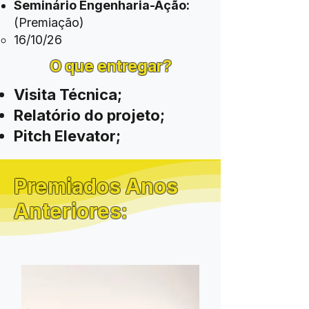
Seminário Engenharia-Ação:
(Premiação)
​16
/10/26​
O que entregar?
Visita Técnica;
Relatório do projeto;
Pitch Elevator;
Premiados Anos
Anteriores: