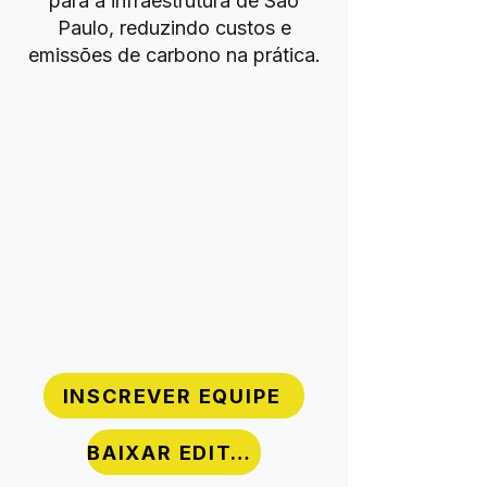
para a infraestrutura de São
Paulo, reduzindo custos e
emissões de carbono na prática.
INSCREVER EQUIPE
BAIXAR EDITAL