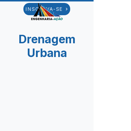
INSCREVA-SE
Drenagem
Urbana