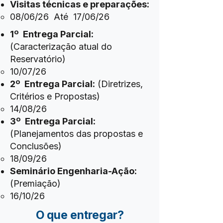
Visitas técnicas e preparações:
​08
/06/26​ Até 17/06/26
1º Entrega Parcial:
(Caracterização atual do
Reservatório)
​10
/07/26​
2º Entrega Parcial:
(Diretrizes,
Critérios e Propostas)
​14
/08/26​
3º Entrega Parcial:
(Planejamentos das propostas e
Conclusões)
​18
/09/26​
Seminário Engenharia-Ação:
(Premiação)
​16
/10/26​
O que entregar?