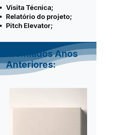
Visita Técnica;
Relatório do projeto;
Pitch Elevator;
Premiados Anos
Anteriores: